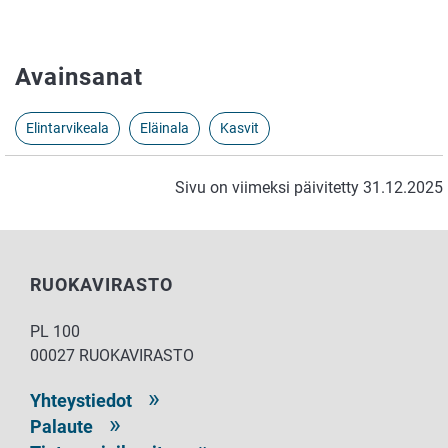
Avainsanat
Elintarvikeala
Eläinala
Kasvit
Sivu on viimeksi päivitetty 31.12.2025
RUOKAVIRASTO
PL 100
00027 RUOKAVIRASTO
Yhteystiedot
Palaute