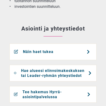
• tuotannon suunnitteluun
• investointien suunnitteluun.
Asiointi ja yhteystiedot
Näin haet tukea
Hae alueesi elinvoimakeskuksen
tai Leader-ryhmän yhteystiedot
Tee hakemus Hyrrä-
asiointipalvelussa