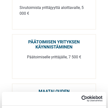
Sivutoimista yrittäjyyttä aloittavalle, 5
000 €
PÄÄTOIMISEN YRITYKSEN
KÄYNNISTÄMINEN
Päätoimiselle yrittäjälle, 7 500 €
MAATALOUDEN
ULKOPUOLISEN
YRITYSTOIMINNAN
KÄYNNISTÄMINEN