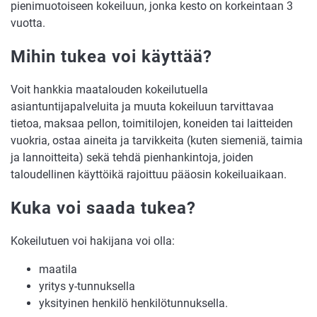
pienimuotoiseen kokeiluun, jonka kesto on korkeintaan 3
vuotta.
Mihin tukea voi käyttää?
Voit hankkia maatalouden kokeilutuella
asiantuntijapalveluita ja muuta kokeiluun tarvittavaa
tietoa, maksaa pellon, toimitilojen, koneiden tai laitteiden
vuokria, ostaa aineita ja tarvikkeita (kuten siemeniä, taimia
ja lannoitteita) sekä tehdä pienhankintoja, joiden
taloudellinen käyttöikä rajoittuu pääosin kokeiluaikaan.
Kuka voi saada tukea?
Kokeilutuen voi hakijana voi olla:
maatila
yritys y-tunnuksella
yksityinen henkilö henkilötunnuksella.