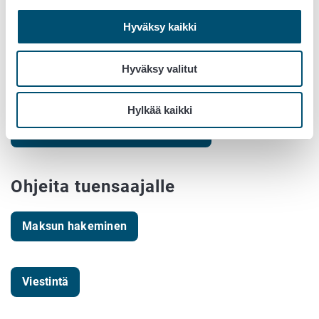
mittakaavassa.
kone- ja laitehankintoihin tai eläinten hankintaan,
Hyväksy kaikki
sillä hankintojen käyttöaika tulee rajautua kokeilun
toteuttamisen aikaan.
Hyväksy valitut
Näin haet tukea
Hylkää kaikki
Näin haet maaseudun yritystukea
Ohjeita tuensaajalle
Maksun hakeminen
Viestintä