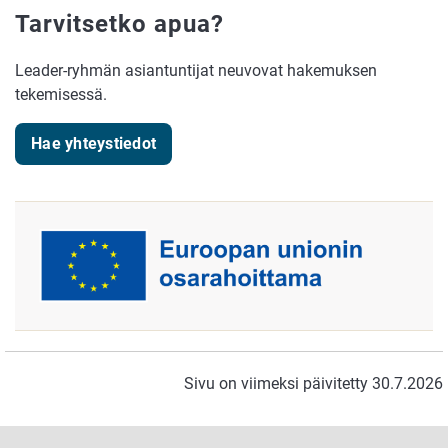
Tarvitsetko apua?
Leader-ryhmän asiantuntijat neuvovat hakemuksen
tekemisessä.
Hae yhteystiedot
Sivu on viimeksi päivitetty 30.7.2026