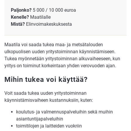
Paljonko?
5 000 / 10 000 euroa
Kenelle?
Maatilalle
Mistä?
Elinvoimakeskuksesta
Maatila voi saada tukea maa- ja metsätalouden
ulkopuolisen uuden yritystoiminnan käynnistämiseen.
Tukea myönnetään yritystoiminnan alkuvaiheeseen, kun
yritys on toiminut korkeintaan yhden verovuoden ajan.
Mihin tukea voi käyttää?
Voit saada tukea uuden yritystoiminnan
käynnistämisvaiheen kustannuksiin, kuten:
koulutus- ja valmennuspalveluihin sekä muihin
asiantuntijapalveluihin
toimitilojen ja laitteiden vuokriin