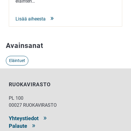
eläinten…
Lisää aiheesta
Avainsanat
Eläintuet
RUOKAVIRASTO
PL 100
00027 RUOKAVIRASTO
Yhteystiedot
Palaute