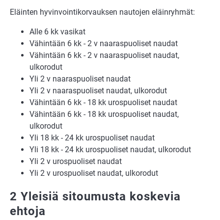
Eläinten hyvinvointikorvauksen nautojen eläinryhmät:
Alle 6 kk vasikat
Vähintään 6 kk - 2 v naaraspuoliset naudat
Vähintään 6 kk - 2 v naaraspuoliset naudat,
ulkorodut
Yli 2 v naaraspuoliset naudat
Yli 2 v naaraspuoliset naudat, ulkorodut
Vähintään 6 kk - 18 kk urospuoliset naudat
Vähintään 6 kk - 18 kk urospuoliset naudat,
ulkorodut
Yli 18 kk - 24 kk urospuoliset naudat
Yli 18 kk - 24 kk urospuoliset naudat, ulkorodut
Yli 2 v urospuoliset naudat
Yli 2 v urospuoliset naudat, ulkorodut
2 Yleisiä sitoumusta koskevia
ehtoja