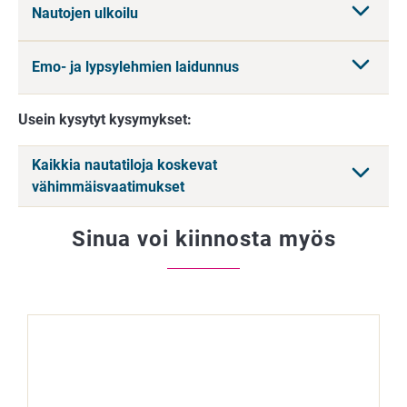
Nautojen ulkoilu
Emo- ja lypsylehmien laidunnus
Usein kysytyt kysymykset:
Kaikkia nautatiloja koskevat
vähimmäisvaatimukset
Sinua voi kiinnosta myös