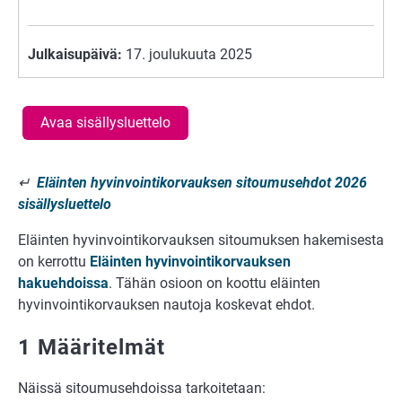
Julkaisupäivä:
17. joulukuuta 2025
Avaa sisällysluettelo
↵
Eläinten hyvinvointikorvauksen sitoumusehdot 2026
sisällysluettelo
Eläinten hyvinvointikorvauksen sitoumuksen hakemisesta
on kerrottu
Eläinten hyvinvointikorvauksen
hakuehdoissa
. Tähän osioon on koottu eläinten
hyvinvointikorvauksen nautoja koskevat ehdot.
1 Määritelmät
Näissä sitoumusehdoissa tarkoitetaan: