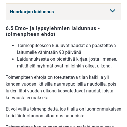
Nuorkarjan laidunnus
6.5 Emo- ja lypsylehmien laidunnus -
toimenpiteen ehdot
Toimenpiteeseen kuuluvat naudat on päästettävä
laitumelle vähintään 90 päivänä.
Laidunnuksesta on pidettävä kirjaa, josta ilmenee,
mitkä eläinryhmät ovat milloinkin olleet ulkona.
Toimenpiteen ehtoja on toteutettava tilan kaikilla yli
kahden vuoden ikäisillä naaraspuolisilla naudoilla, pois
lukien läpi vuoden ulkona kasvatettavat naudat, joista
korvausta ei makseta.
Et voi valita toimenpidettä, jos tilalla on luonnonmukaisen
kotieläintuotannon sitoumus naudoista.