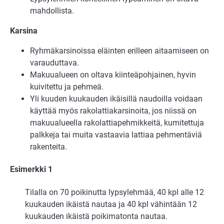
mahdollista.
Karsina
Ryhmäkarsinoissa eläinten erilleen aitaamiseen on
varauduttava.
Makuualueen on oltava kiinteäpohjainen, hyvin
kuivitettu ja pehmeä.
Yli kuuden kuukauden ikäisillä naudoilla voidaan
käyttää myös rakolattiakarsinoita, jos niissä on
makuualueella rakolattiapehmikkeitä, kumitettuja
palkkeja tai muita vastaavia lattiaa pehmentäviä
rakenteita.
Esimerkki 1
Tilalla on 70 poikinutta lypsylehmää, 40 kpl alle 12
kuukauden ikäistä nautaa ja 40 kpl vähintään 12
kuukauden ikäistä poikimatonta nautaa.