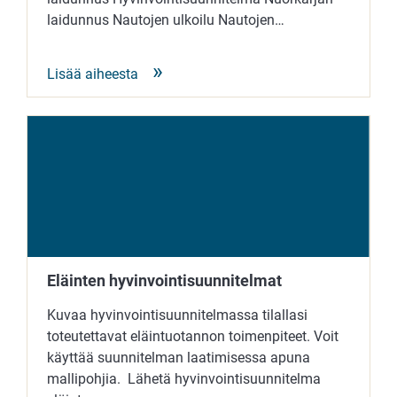
laidunnus Nautojen ulkoilu Nautojen…
Lisää aiheesta
Eläinten hyvinvointisuunnitelmat
Kuvaa hyvinvointisuunnitelmassa tilallasi
toteutettavat eläintuotannon toimenpiteet. Voit
käyttää suunnitelman laatimisessa apuna
mallipohjia. Lähetä hyvinvointisuunnitelma