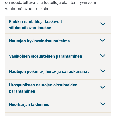
on noudatettava alla lueteltuja eläinten hyvinvoinnin
vähimmäisvaatimuksia.
Kaikkia nautatiloja koskevat
vähimmäisvaatimukset
Nautojen hyvinvointisuunnitelma
Vasikoiden olosuhteiden parantaminen
Nautojen poikima-, hoito- ja sairaskarsinat
Urospuolisten nautojen olosuhteiden
parantaminen
Nuorkarjan laidunnus