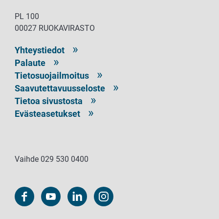
PL 100
00027 RUOKAVIRASTO
Yhteystiedot
Palaute
Tietosuojailmoitus
Saavutettavuusseloste
Tietoa sivustosta
Evästeasetukset
Vaihde 029 530 0400