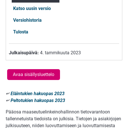
Katso uusin versio
Versiohistoria
Tulosta
Julkaisupäivä:
4. tammikuuta 2023
Avaa sisällysluettelo
↵
Eläintukien hakuopas 2023
↵
Peltotukien hakuopas 2023
Pääosa maaseutuelinkeinohallinnon tietovarantoon
tallennetuista tiedoista on julkisia. Tietojen ja asiakirjojen
julkisuuteen, niiden luovuttamiseen ja luovuttamisesta