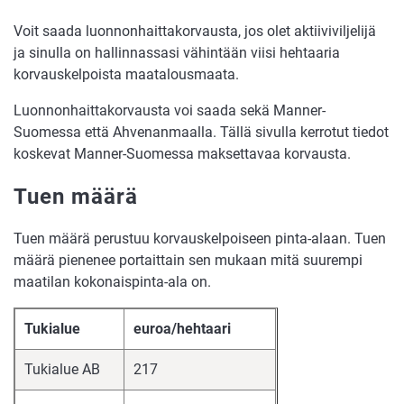
Voit saada luonnonhaittakorvausta, jos olet aktiiviviljelijä
ja sinulla on hallinnassasi vähintään viisi hehtaaria
korvauskelpoista maatalousmaata.
Luonnonhaittakorvausta voi saada sekä Manner-
Suomessa että Ahvenanmaalla. Tällä sivulla kerrotut tiedot
koskevat Manner-Suomessa maksettavaa korvausta.
Tuen määrä
Tuen määrä perustuu korvauskelpoiseen pinta-alaan. Tuen
määrä pienenee portaittain sen mukaan mitä suurempi
maatilan kokonaispinta-ala on.
Tukialue
euroa/hehtaari
Tukialue AB
217