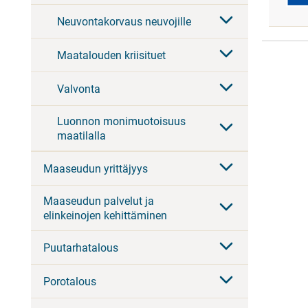
Neuvontakorvaus neuvojille
Maatalouden kriisituet
Valvonta
Luonnon monimuotoisuus
maatilalla
Maaseudun yrittäjyys
Maaseudun palvelut ja
elinkeinojen kehittäminen
Puutarhatalous
Porotalous