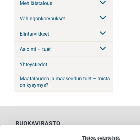
Mehiläistalous
Vahingonkorvaukset
Elintarvikkeet
Asiointi – tuet
Yhteystiedot
Maatalouden ja maaseudun tuet – mistä
on kysymys?
RUOKAVIRASTO
PL 100
Tietoa evästeistä