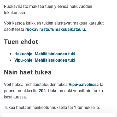
Ruokavirasto maksaa tuen yleensä hakuvuoden
lokakuussa.
Voit katsoa kaikkien tukien alustavat maksuaikataulut
osoitteesta
ruokavirasto.fi/maksuaikataulu.
Tuen ehdot
Hakuohje: Mehiläistalouden tuki
Vipu-ohje: Mehiläistalouden tuki
Näin haet tukea
Voit hakea mehiläistalouden tukea
Vipu-palvelussa
tai
paperilomakkeella
204
. Haku on auki vuosittain touko-
kesäkuussa.
Tukea haetaan henkilötunnuksella tai Y-tunnuksella.