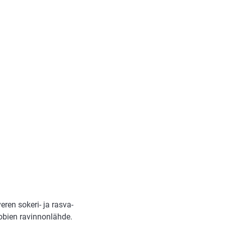
eren sokeri- ja rasva-
obien ravinnonlähde.