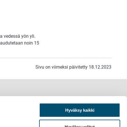
a vedessä yön yli.
 haudutetaan noin 15
Sivu on viimeksi päivitetty 18.12.2023
Hyväksy kaikki
Hyväksy valitut