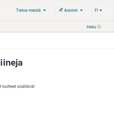
Tietoa meistä
Asiointi
FI
Hae
Haku
iineja
 tuotteet sisältävät