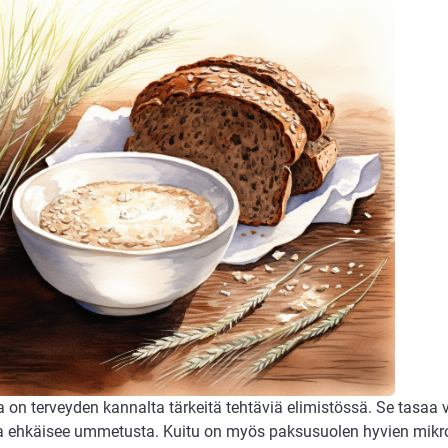
 on terveyden kannalta tärkeitä tehtäviä elimistössä. Se tasaa v
ja ehkäisee ummetusta. Kuitu on myös paksusuolen hyvien mikr