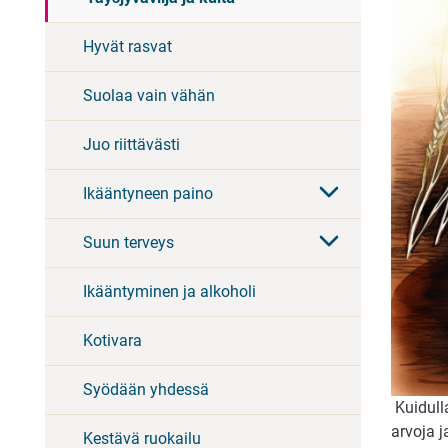
Hyvät rasvat
Suolaa vain vähän
Juo riittävästi
Ikääntyneen paino
Suun terveys
Ikääntyminen ja alkoholi
Kotivara
Syödään yhdessä
Kuidulla
arvoja 
Kestävä ruokailu