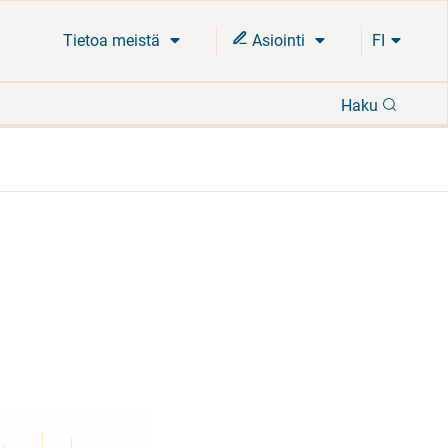
Tietoa meistä
Asiointi
FI
Hae
Haku