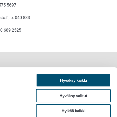
 575 5697
to.fi, p. 040 833
040 689 2525
Hyväksy kaikki
Hyväksy valitut
Hylkää kaikki