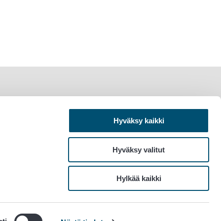
Hyväksy kaikki
Hyväksy valitut
Hylkää kaikki