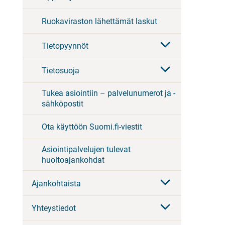
Ruokaviraston lähettämät laskut
Tietopyynnöt
Tietosuoja
Tukea asiointiin – palvelunumerot ja -
sähköpostit
Ota käyttöön Suomi.fi-viestit
Asiointipalvelujen tulevat
huoltoajankohdat
Ajankohtaista
Yhteystiedot