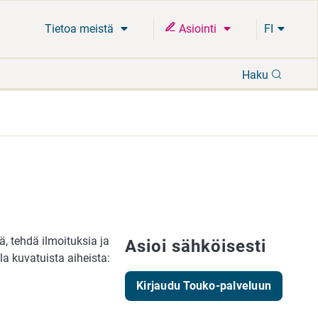
Tietoa meistä
Asiointi
FI
Hae
Haku
ä, tehdä ilmoituksia ja
Asioi sähköisesti
a kuvatuista aiheista:
Kirjaudu Touko-palveluun