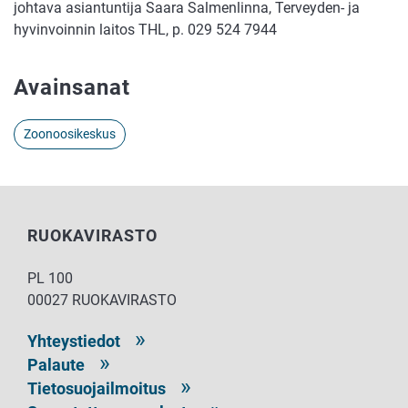
johtava asiantuntija Saara Salmenlinna, Terveyden- ja
hyvinvoinnin laitos THL, p. 029 524 7944
Avainsanat
Zoonoosikeskus
RUOKAVIRASTO
PL 100
00027 RUOKAVIRASTO
Yhteystiedot
Palaute
Tietosuojailmoitus