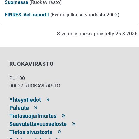
Suomessa
(Ruokavirasto)
FINRES-Vet-raportit
(Eviran julkaisu vuodesta 2002)
Sivu on viimeksi päivitetty 25.3.2026
RUOKAVIRASTO
PL 100
00027 RUOKAVIRASTO
Yhteystiedot
Palaute
Tietosuojailmoitus
Saavutettavuusseloste
Tietoa sivustosta