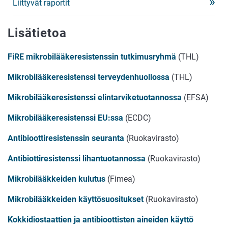
Liittyvät raportit
Lisätietoa
FiRE mikrobilääkeresistenssin tutkimusryhmä
(THL)
Mikrobilääkeresistenssi terveydenhuollossa
(THL)
Mikrobilääkeresistenssi elintarviketuotannossa
(EFSA)
Mikrobilääkeresistenssi EU:ssa
(ECDC)
Antibioottiresistenssin seuranta
(Ruokavirasto)
Antibiottiresistenssi lihantuotannossa
(Ruokavirasto)
Mikrobilääkkeiden kulutus
(Fimea)
Mikrobilääkkeiden käyttösuositukset
(Ruokavirasto)
Kokkidiostaattien ja antibioottisten aineiden käyttö