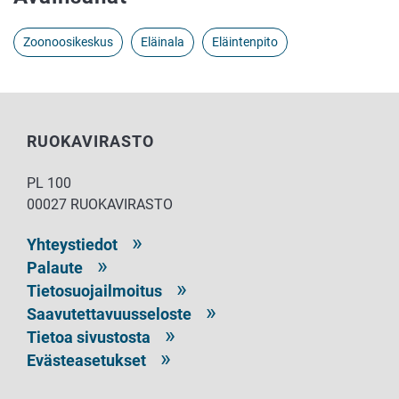
Zoonoosikeskus
Eläinala
Eläintenpito
RUOKAVIRASTO
PL 100
00027 RUOKAVIRASTO
Yhteystiedot
Palaute
Tietosuojailmoitus
Saavutettavuusseloste
Tietoa sivustosta
Evästeasetukset