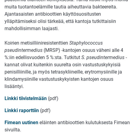
muita tuotantoelämille tautia aiheuttavia bakteereita.
Ajantasaisten antibioottien käyttösuositusten
ylläpitämiseksi olisi tärkeää, että kantoja tutkittaisiin
mahdollisimman laajasti.
Koirien metisilliiniresistenttien
Staphylococcus
pseudintermedius
(MRSP) -kantojen osuus väheni alle 4
%:iin edellisvuoden 5 %:sta. Tutkitut
S. pseudintermedius
-
kannat olivat kuitenkin suurelta osin vastustuskykyisiä
penisilliinille, ja myös tetrasykliineille, erytromysiinille ja
klindamysiinille vastustuskykyisten kantojen osuus
lisääntyi.
Linkki tiivistelmään
(pdf)
Linkki raporttiin
(pdf)
Fimean uutinen
eläinten antibioottien kulutuksesta Fimean
sivuilta.