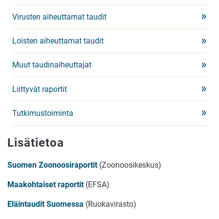
Virusten aiheuttamat taudit
Loisten aiheuttamat taudit
Muut taudinaiheuttajat
Liittyvät raportit
Tutkimustoiminta
Lisätietoa
Suomen Zoonoosiraportit
(Zoonoosikeskus)
Maakohtaiset raportit
(EFSA)
Eläintaudit Suomessa
(Ruokavirasto)