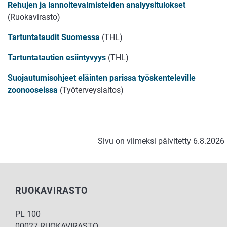
Rehujen ja lannoitevalmisteiden analyysitulokset
(Ruokavirasto)
Tartuntataudit Suomessa
(THL)
Tartuntatautien esiintyvyys
(THL)
Suojautumisohjeet eläinten parissa työskenteleville
zoonooseissa
(Työterveyslaitos)
Sivu on viimeksi päivitetty 6.8.2026
RUOKAVIRASTO
PL 100
00027 RUOKAVIRASTO