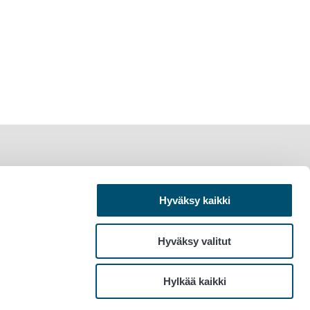
Hyväksy kaikki
Hyväksy valitut
Hylkää kaikki