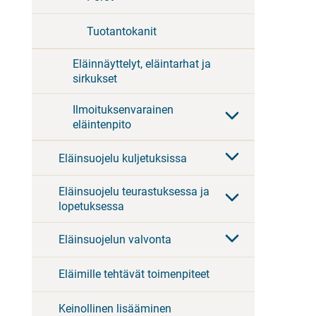
Tuotantokanit
Eläinnäyttelyt, eläintarhat ja
sirkukset
Ilmoituksenvarainen
eläintenpito
Eläinsuojelu kuljetuksissa
Eläinsuojelu teurastuksessa ja
lopetuksessa
Eläinsuojelun valvonta
Eläimille tehtävät toimenpiteet
Keinollinen lisääminen