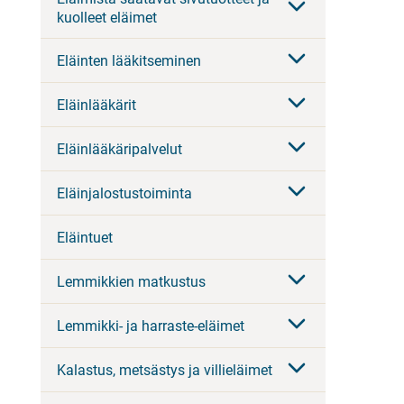
kuolleet eläimet
Eläinten lääkitseminen
Eläinlääkärit
Eläinlääkäripalvelut
Eläinjalostustoiminta
Eläintuet
Lemmikkien matkustus
Lemmikki- ja harraste-eläimet
Kalastus, metsästys ja villieläimet