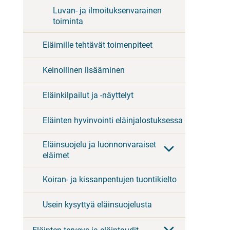
Luvan- ja ilmoituksenvarainen
toiminta
Eläimille tehtävät toimenpiteet
Keinollinen lisääminen
Eläinkilpailut ja -näyttelyt
Eläinten hyvinvointi eläinjalostuksessa
Eläinsuojelu ja luonnonvaraiset
eläimet
Koiran- ja kissanpentujen tuontikielto
Usein kysyttyä eläinsuojelusta