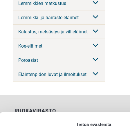
Lemmikkien matkustus
Lemmikki- ja harraste-eläimet
Kalastus, metsästys ja villieläimet
Koe-eläimet
Poroasiat
Eläintenpidon luvat ja ilmoitukset
RUOKAVIRASTO
PL 100
Tietoa evästeistä