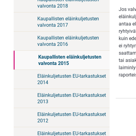
valvonta 2018
Jos val
eläinkul
Kaupallisten eläinkuljetusten
antaa e
valvonta 2017
ryhtyivä
Kaupallisten eläinkuljetusten
kuin ed
valvonta 2016
ei ryhty
saattam
Kaupallisten eläinkuljetusten
tai asia
valvonta 2015
laiminl
raportei
Eläinkuljetusten EU-tarkastukset
2014
Eläinkuljetusten EU-tarkastukset
2013
Eläinkuljetusten EU-tarkastukset
2012
Eläinkuljetusten EU-tarkastukset