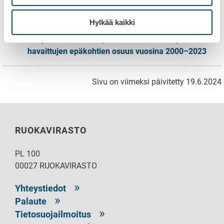
Lisätietoa
Hylkää kaikki
Kaupallisten eläinkuljetusten lukumäärät ja
havaittujen epäkohtien osuus vuosina 2000–2023
Sivu on viimeksi päivitetty 19.6.2024
RUOKAVIRASTO
PL 100
00027 RUOKAVIRASTO
Yhteystiedot
Palaute
Tietosuojailmoitus