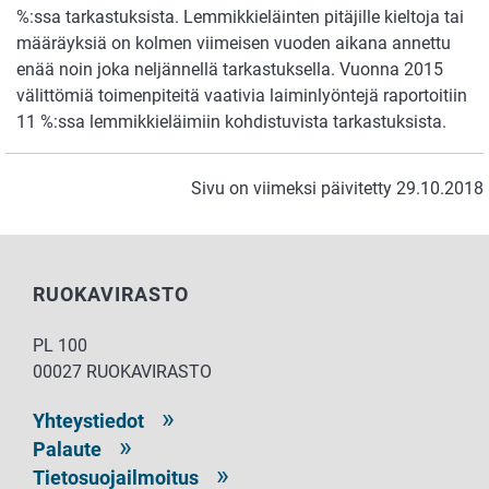
%:ssa tarkastuksista. Lemmikkieläinten pitäjille kieltoja tai
määräyksiä on kolmen viimeisen vuoden aikana annettu
enää noin joka neljännellä tarkastuksella. Vuonna 2015
välittömiä toimenpiteitä vaativia laiminlyöntejä raportoitiin
11 %:ssa lemmikkieläimiin kohdistuvista tarkastuksista.
Sivu on viimeksi päivitetty 29.10.2018
RUOKAVIRASTO
PL 100
00027 RUOKAVIRASTO
Yhteystiedot
Palaute
Tietosuojailmoitus