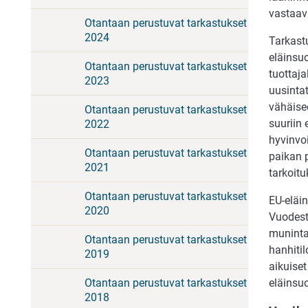
vastaava
Otantaan perustuvat tarkastukset
2024
Tarkastu
eläinsu
Otantaan perustuvat tarkastukset
tuottaja
2023
uusintat
vähäisee
Otantaan perustuvat tarkastukset
suuriin 
2022
hyvinvoi
Otantaan perustuvat tarkastukset
paikan p
2021
tarkoitu
Otantaan perustuvat tarkastukset
EU-eläin
2020
Vuodesta
muninta
Otantaan perustuvat tarkastukset
hanhiti
2019
aikuiset
Otantaan perustuvat tarkastukset
eläinsuo
2018