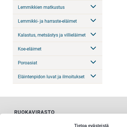
Lemmikkien matkustus
Lemmikki- ja harraste-eläimet
Kalastus, metsästys ja villieläimet
Koe-eläimet
Poroasiat
Eläintenpidon luvat ja ilmoitukset
RUOKAVIRASTO
PL 100
Tietoa evästeistä