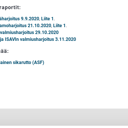
aportit:
täharjoitus 9.9.2020
,
Liite 1
.
amoharjoitus 21.10.2020
,
Liite 1
.
valmiusharjoitus 29.10.2020
ja ISAVIn valmiusharjoitus 3.11.2020
sää:
lainen sikarutto (ASF)