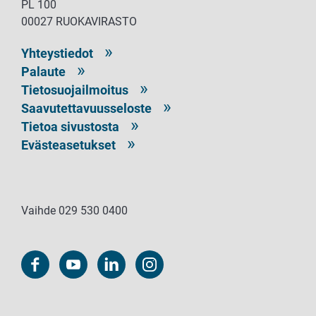
PL 100
00027 RUOKAVIRASTO
Yhteystiedot
Palaute
Tietosuojailmoitus
Saavutettavuusseloste
Tietoa sivustosta
Evästeasetukset
Vaihde 029 530 0400