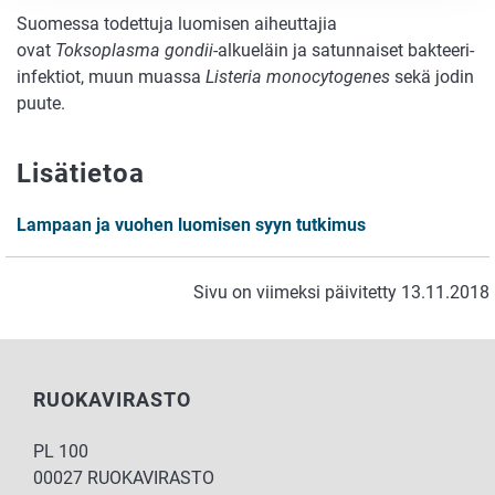
Suomessa todettuja luomisen aiheuttajia
ovat
Toksoplasma gondii
-alkueläin ja satunnaiset bakteeri-
infektiot, muun muassa
Listeria monocytogenes
sekä jodin
puute.
Lisätietoa
Lampaan ja vuohen luomisen syyn tutkimus
Sivu on viimeksi päivitetty 13.11.2018
RUOKAVIRASTO
PL 100
00027 RUOKAVIRASTO