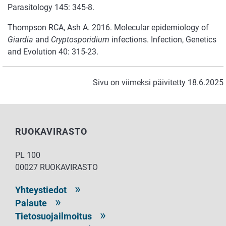
Parasitology 145: 345-8.
Thompson RCA, Ash A. 2016. Molecular epidemiology of
Giardia
and
Cryptosporidium
infections. Infection, Genetics
and Evolution 40: 315-23.
Sivu on viimeksi päivitetty 18.6.2025
RUOKAVIRASTO
PL 100
00027 RUOKAVIRASTO
Yhteystiedot
Palaute
Tietosuojailmoitus