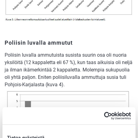
Poliisin luvalla ammutut
Poliisin luvalla ammutuista susista suurin osa oli nuoria
yksilöitä (12 kappaletta eli 67 %), kun taas aikuisia oli neljä
ja ilman ikämerkintää 2 kappaletta. Molempia sukupuolia
oli yhtä paljon. Eniten poliisiluvalla ammuttuja susia tuli
Pohjois-Karjalasta (kuva 4).
Tietoa evästeistä