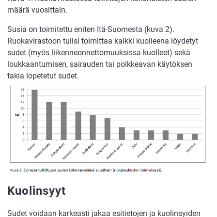
määrä vuosittain.
Susia on toimitettu eniten Itä-Suomesta (kuva 2).
Ruokavirastoon tulisi toimittaa kaikki kuolleena löydetyt
sudet (myös liikenneonnettomuuksissa kuolleet) sekä
loukkaantumisen, sairauden tai poikkeavan käytöksen
takia lopetetut sudet.
Kuolinsyyt
Sudet voidaan karkeasti jakaa esitietojen ja kuolinsyiden