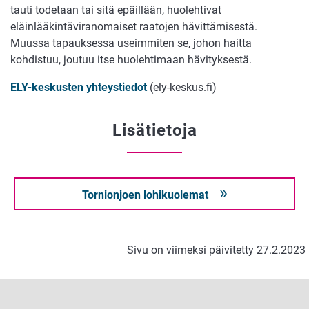
tauti todetaan tai sitä epäillään, huolehtivat
eläinlääkintäviranomaiset raatojen hävittämisestä.
Muussa tapauksessa useimmiten se, johon haitta
kohdistuu, joutuu itse huolehtimaan hävityksestä.
ELY-keskusten yhteystiedot
(ely-keskus.fi)
Lisätietoja
Tornionjoen lohikuolemat
Sivu on viimeksi päivitetty 27.2.2023