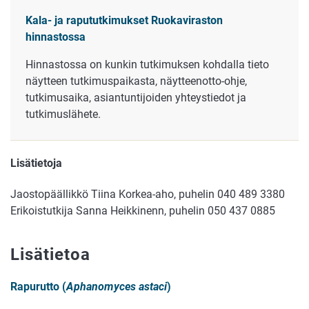
Kala- ja rapututkimukset Ruokaviraston
hinnastossa
Hinnastossa on kunkin tutkimuksen kohdalla tieto
näytteen tutkimuspaikasta, näytteenotto-ohje,
tutkimusaika, asiantuntijoiden yhteystiedot ja
tutkimuslähete.
Lisätietoja
Jaostopäällikkö Tiina Korkea-aho, puhelin 040 489 3380
Erikoistutkija Sanna Heikkinenn, puhelin 050 437 0885
Lisätietoa
Rapurutto (
Aphanomyces astaci
)