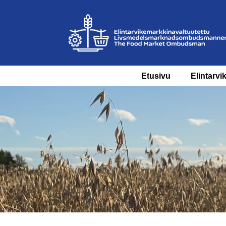
Etusivu
Elintarvi