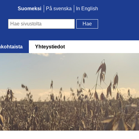
Suomeksi
På svenska
In English
Hae
kohtaista
Yhteystiedot