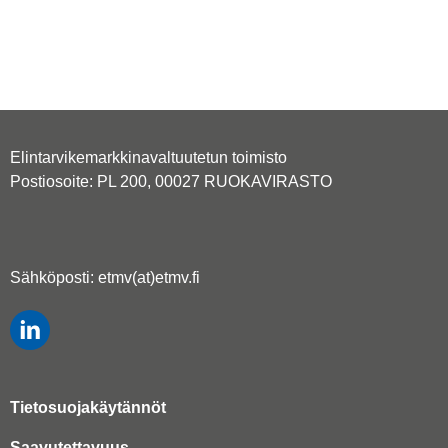
Elintarvikemarkkinavaltuutetun toimisto
Postiosoite: PL 200, 00027 RUOKAVIRASTO
Sähköposti: etmv(at)etmv.fi
Tietosuojakäytännöt
Saavutettavuus