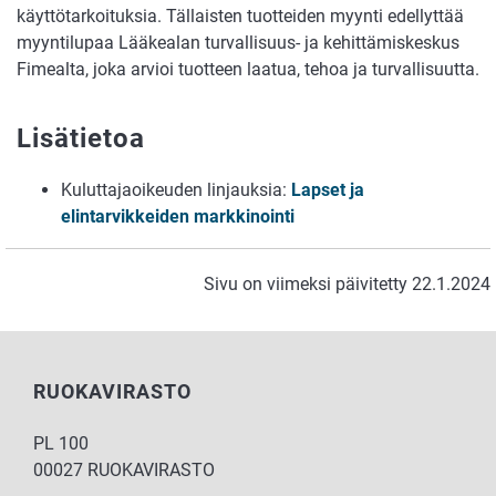
käyttötarkoituksia. Tällaisten tuotteiden myynti edellyttää
myyntilupaa Lääkealan turvallisuus- ja kehittämiskeskus
Fimealta, joka arvioi tuotteen laatua, tehoa ja turvallisuutta.
Lisätietoa
Kuluttajaoikeuden linjauksia:
Lapset ja
elintarvikkeiden markkinointi
Sivu on viimeksi päivitetty 22.1.2024
RUOKAVIRASTO
PL 100
00027 RUOKAVIRASTO