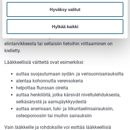
Lääkkeellinen markkinointi on
Hyväksy valitut
kielletty
Hylkää kaikki
Ihmisen sairauksien ennalta ehkäisemiseen, hoitamiseen
tai parantamiseen liittyvien ominaisuuksien esittäminen
elintarvikkeesta tai sellaisiin tietoihin viittaaminen on
kielletty.
Lääkkeellisiä väitteitä ovat esimerkiksi:
auttaa suojautumaan sydän- ja verisuonisairauksilta
alentaa kohonnutta verensokeria
helpottaa flunssan oireita
auttaa henkilöitä, jotka kärsivät niveltulehduksesta,
selkäsärystä ja aamujäykkyydestä
auttaa anemiaan, tuki- ja liikuntaelinsairauksiin,
osteoporoosiin tai muihin sairauksiin
Vain lääkkeille ja rohdoksille voi esittää lääkkeellisiä