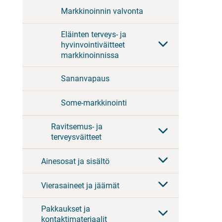
Markkinoinnin valvonta
Eläinten terveys- ja
hyvinvointiväitteet
markkinoinnissa
Sananvapaus
Some-markkinointi
Ravitsemus- ja
terveysväitteet
Ainesosat ja sisältö
Vierasaineet ja jäämät
Pakkaukset ja
kontaktimateriaalit