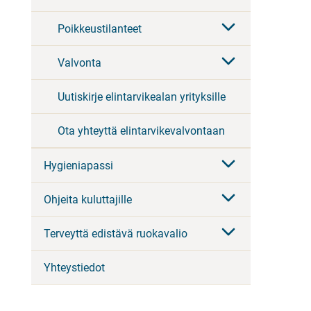
Poikkeustilanteet
Valvonta
Uutiskirje elintarvikealan yrityksille
Ota yhteyttä elintarvikevalvontaan
Hygieniapassi
Ohjeita kuluttajille
Terveyttä edistävä ruokavalio
Yhteystiedot