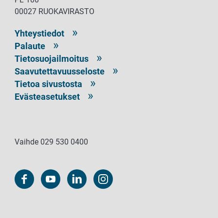
00027 RUOKAVIRASTO
Yhteystiedot
Palaute
Tietosuojailmoitus
Saavutettavuusseloste
Tietoa sivustosta
Evästeasetukset
Vaihde 029 530 0400