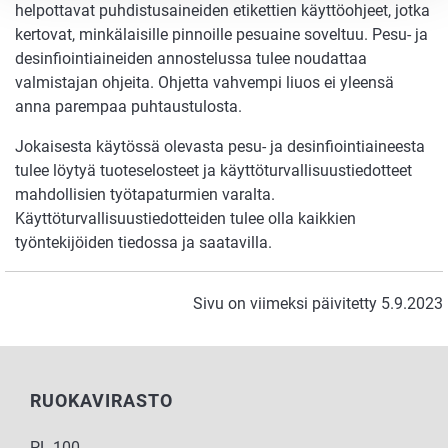
helpottavat puhdistusaineiden etikettien käyttöohjeet, jotka
kertovat, minkälaisille pinnoille pesuaine soveltuu. Pesu- ja
desinfiointiaineiden annostelussa tulee noudattaa
valmistajan ohjeita. Ohjetta vahvempi liuos ei yleensä
anna parempaa puhtaustulosta.
Jokaisesta käytössä olevasta pesu- ja desinfiointiaineesta
tulee löytyä tuoteselosteet ja käyttöturvallisuustiedotteet
mahdollisien työtapaturmien varalta.
Käyttöturvallisuustiedotteiden tulee olla kaikkien
työntekijöiden tiedossa ja saatavilla.
Sivu on viimeksi päivitetty 5.9.2023
RUOKAVIRASTO
PL 100