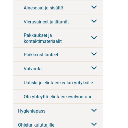
Ainesosat ja sisältö
Vierasaineet ja jäämät
Pakkaukset ja
kontaktimateriaalit
Poikkeustilanteet
Valvonta
Uutiskirje elintarvikealan yrityksille
Ota yhteyttä elintarvikevalvontaan
Hygieniapassi
Ohjeita kuluttajille