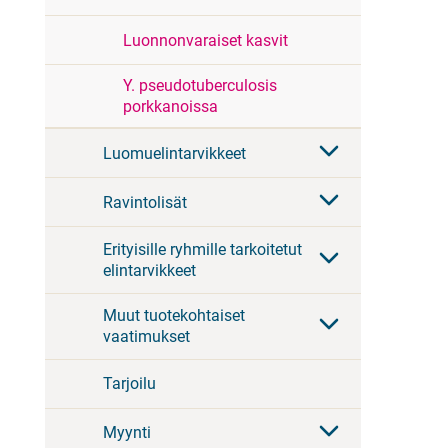
Luonnonvaraiset kasvit
Y. pseudotuberculosis
porkkanoissa
Luomuelintarvikkeet
Ravintolisät
Erityisille ryhmille tarkoitetut
elintarvikkeet
Muut tuotekohtaiset
vaatimukset
Tarjoilu
Myynti