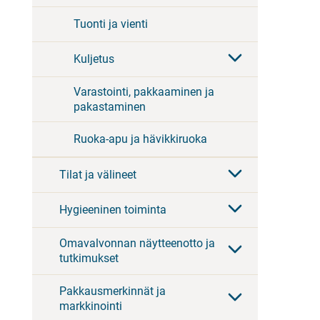
Tuonti ja vienti
Kuljetus
Varastointi, pakkaaminen ja
pakastaminen
Ruoka-apu ja hävikkiruoka
Tilat ja välineet
Hygieeninen toiminta
Omavalvonnan näytteenotto ja
tutkimukset
Pakkausmerkinnät ja
markkinointi