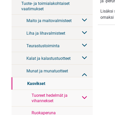
ja -per
Tuote- ja toimialakohtaiset
vaatimukset
Lisäksi 
omaksi 
Maito ja maitovalmisteet
Liha ja lihavalmisteet
Teurastustoiminta
Kalat ja kalastustuotteet
Munat ja munatuotteet
Kasvikset
Tuoreet hedelmät ja
vihannekset
Ruokaperuna