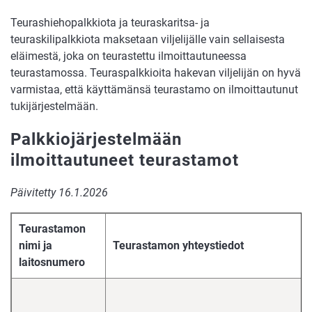
Teurashiehopalkkiota ja teuraskaritsa- ja
teuraskilipalkkiota maksetaan viljelijälle vain sellaisesta
eläimestä, joka on teurastettu ilmoittautuneessa
teurastamossa.
Teuraspalkkioita hakevan viljelijän on hyvä
varmistaa, että käyttämänsä teurastamo on ilmoittautunut
tukijärjestelmään.
Palkkiojärjestelmään
ilmoittautuneet teurastamot
Päivitetty 16.1.2026
Teurastamon
nimi ja
Teurastamon yhteystiedot
laitosnumero