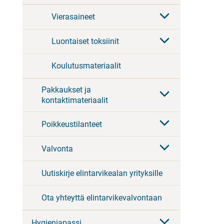
Vierasaineet
Luontaiset toksiinit
Koulutusmateriaalit
Pakkaukset ja
kontaktimateriaalit
Poikkeustilanteet
Valvonta
Uutiskirje elintarvikealan yrityksille
Ota yhteyttä elintarvikevalvontaan
Hygieniapassi