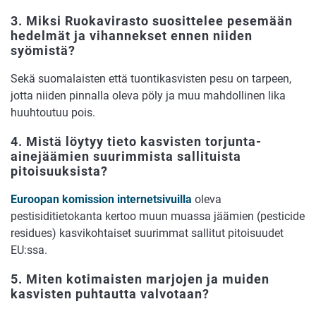
3. Miksi Ruokavirasto suosittelee pesemään
hedelmät ja vihannekset ennen niiden
syömistä?
Sekä suomalaisten että tuontikasvisten pesu on tarpeen,
jotta niiden pinnalla oleva pöly ja muu mahdollinen lika
huuhtoutuu pois.
4. Mistä löytyy tieto kasvisten torjunta-
ainejäämien suurimmista sallituista
pitoisuuksista?
Euroopan komission internetsivuilla
oleva
pestisiditietokanta kertoo muun muassa jäämien (pesticide
residues) kasvikohtaiset suurimmat sallitut pitoisuudet
EU:ssa.
5. Miten kotimaisten marjojen ja muiden
kasvisten puhtautta valvotaan?