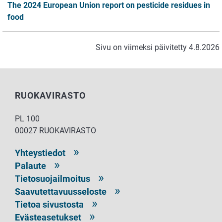
The 2024 European Union report on pesticide residues in
food
Sivu on viimeksi päivitetty 4.8.2026
RUOKAVIRASTO
PL 100
00027 RUOKAVIRASTO
Yhteystiedot
Palaute
Tietosuojailmoitus
Saavutettavuusseloste
Tietoa sivustosta
Evästeasetukset