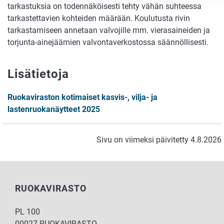
tarkastuksia on todennäköisesti tehty vähän suhteessa
tarkastettavien kohteiden määrään. Koulutusta rivin
tarkastamiseen annetaan valvojille mm. vierasaineiden ja
torjunta-ainejäämien valvontaverkostossa säännöllisesti.
Lisätietoja
Ruokaviraston kotimaiset kasvis-, vilja- ja
lastenruokanäytteet 2025
Sivu on viimeksi päivitetty 4.8.2026
RUOKAVIRASTO
PL 100
00027 RUOKAVIRASTO