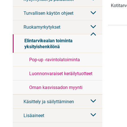
Kotitarv
Turvallisen käytön ohjeet
Ruokamyrkytykset
Elintarvikealan toiminta
yksityishenkilönä
Pop-up -ravintolatoiminta
Luonnonvaraiset keräilytuotteet
Oman kasvissadon myynti
Käsittely ja säilyttäminen
Lisäaineet