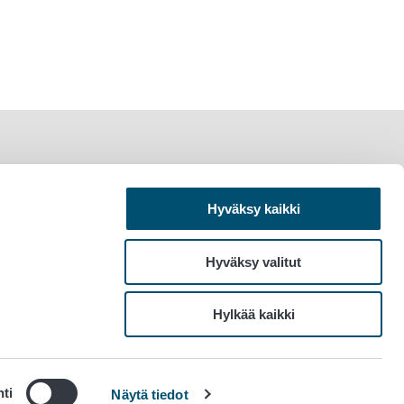
Hyväksy kaikki
Hyväksy valitut
Hylkää kaikki
ti
Näytä tiedot