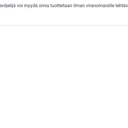
eviljelijä voi myydä omia tuotteitaan ilman viranomaisille tehtä