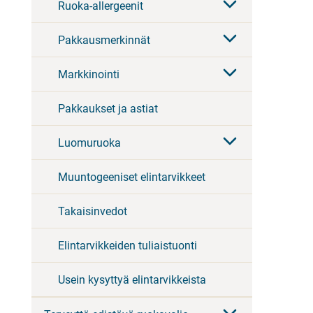
Ruoka-allergeenit
Pakkausmerkinnät
Markkinointi
Pakkaukset ja astiat
Luomuruoka
Muuntogeeniset elintarvikkeet
Takaisinvedot
Elintarvikkeiden tuliaistuonti
Usein kysyttyä elintarvikkeista