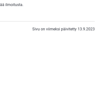
vää ilmoitusta.
Sivu on viimeksi päivitetty 13.9.2023