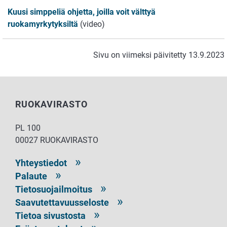
Kuusi simppeliä ohjetta, joilla voit välttyä
ruokamyrkytyksiltä
(video)
Sivu on viimeksi päivitetty 13.9.2023
RUOKAVIRASTO
PL 100
00027 RUOKAVIRASTO
Yhteystiedot
Palaute
Tietosuojailmoitus
Saavutettavuusseloste
Tietoa sivustosta