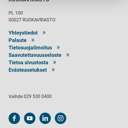
PL 100
00027 RUOKAVIRASTO
Yhteystiedot
Palaute
Tietosuojailmoitus
Saavutettavuusseloste
Tietoa sivustosta
Evästeasetukset
Vaihde 029 530 0400