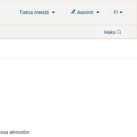
Tietoa meistä
Asiointi
FI
Hae
Haku
issa elimistön