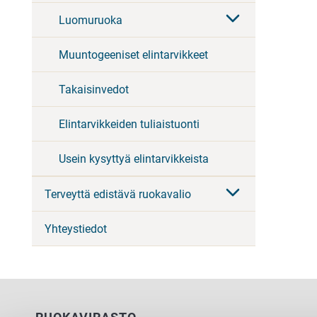
Luomuruoka
Muuntogeeniset elintarvikkeet
Takaisinvedot
Elintarvikkeiden tuliaistuonti
Usein kysyttyä elintarvikkeista
Terveyttä edistävä ruokavalio
Yhteystiedot