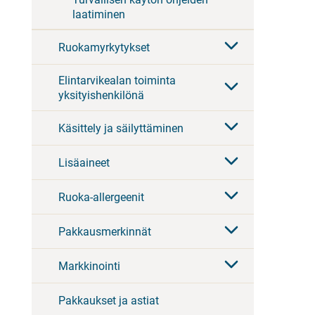
laatiminen
Ruokamyrkytykset
Elintarvikealan toiminta
yksityishenkilönä
Käsittely ja säilyttäminen
Lisäaineet
Ruoka-allergeenit
Pakkausmerkinnät
Markkinointi
Pakkaukset ja astiat