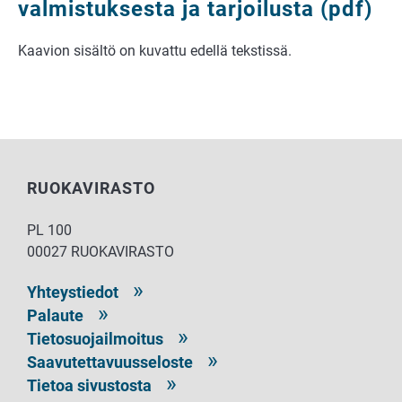
valmistuksesta ja tarjoilusta (pdf)
Kaavion sisältö on kuvattu edellä tekstissä.
RUOKAVIRASTO
PL 100
00027 RUOKAVIRASTO
Yhteystiedot
Palaute
Tietosuojailmoitus
Saavutettavuusseloste
Tietoa sivustosta