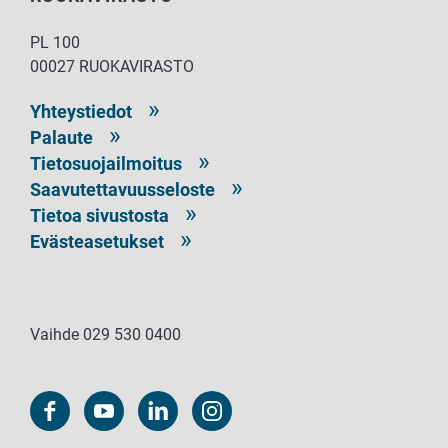
PL 100
00027 RUOKAVIRASTO
Yhteystiedot
Palaute
Tietosuojailmoitus
Saavutettavuusseloste
Tietoa sivustosta
Evästeasetukset
Vaihde 029 530 0400