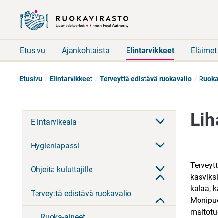
Etusivu
Ajankohtaista
Elintarvikkeet
Eläimet
Etusivu
Elintarvikkeet
Terveyttä edistävä ruokavalio
Ruoka
Lih
Elintarvikeala
Hygieniapassi
Terveyt
Ohjeita kuluttajille
kasviksi
kalaa, k
Terveyttä edistävä ruokavalio
Monipuo
maitotuo
Ruoka-aineet