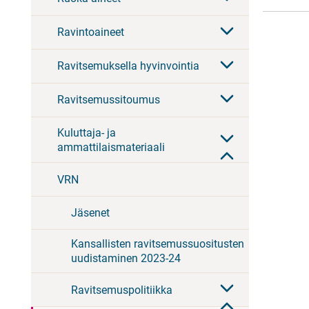
Ravintoaineet
Ravitsemuksella hyvinvointia
Ravitsemussitoumus
Kuluttaja- ja
ammattilaismateriaali
VRN
Jäsenet
Kansallisten ravitsemussuositusten
uudistaminen 2023-24
Ravitsemuspolitiikka