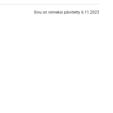
Sivu on viimeksi päivitetty 6.11.2023