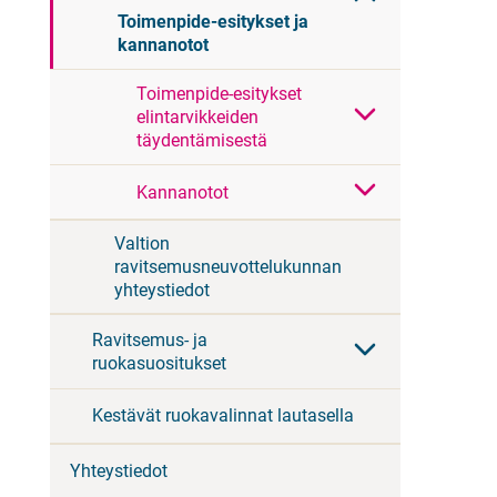
Toimenpide-esitykset ja
kannanotot
Toimenpide-esitykset
elintarvikkeiden
täydentämisestä
Kannanotot
Valtion
ravitsemusneuvottelukunnan
yhteystiedot
Ravitsemus- ja
ruokasuositukset
Kestävät ruokavalinnat lautasella
Yhteystiedot