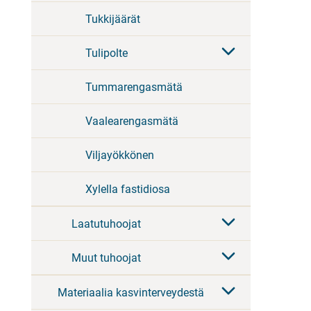
Tukkijäärät
Tulipolte
Tummarengasmätä
Vaalearengasmätä
Viljayökkönen
Xylella fastidiosa
Laatutuhoojat
Muut tuhoojat
Materiaalia kasvinterveydestä