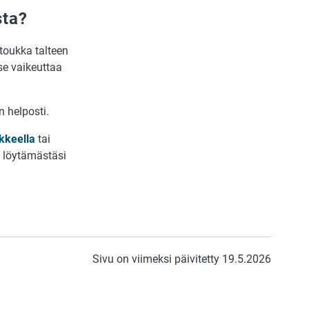
sta?
toukka talteen
 se vaikeuttaa
n helposti.
kkeella
tai
a löytämästäsi
Sivu on viimeksi päivitetty 19.5.2026