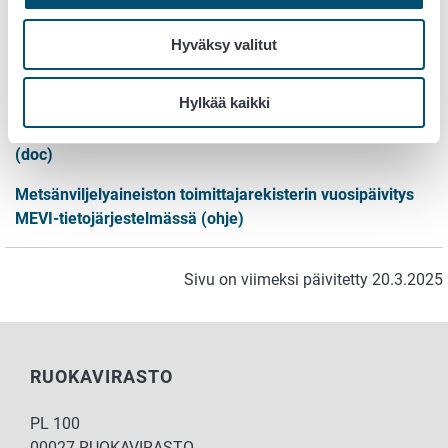
MEVI-tietojärjestelmässä (ohje)
Hyväksy valitut
Lue lisää
Hylkää kaikki
Hakemus metsänviljelyaineiston toimittajarekisteriin
(doc)
Metsänviljelyaineiston toimittajarekisterin vuosipäivitys
MEVI-tietojärjestelmässä (ohje)
Sivu on viimeksi päivitetty 20.3.2025
RUOKAVIRASTO
PL 100
00027 RUOKAVIRASTO